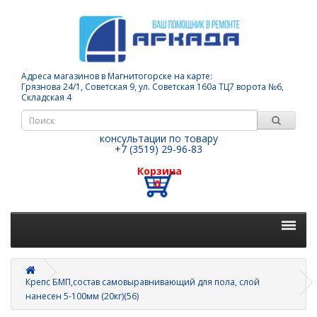
Адреса магазинов в Магнитогорске на карте:
Грязнова 24/1, Советская 9, ул. Советская 160а ТЦ7 ворота №6,
Складская 4
консультации по товару
+7 (3519) 29-96-83
Корзина
0
Крепс БМП,состав самовыравнивающий для пола, слой
нанесен 5-100мм (20кг)(56)