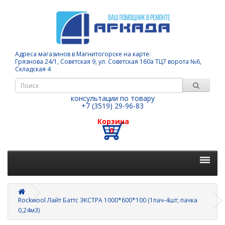
Адреса магазинов в Магнитогорске на карте:
Грязнова 24/1, Советская 9, ул. Советская 160а ТЦ7 ворота №6,
Складская 4
консультации по товару
+7 (3519) 29-96-83
Корзина
0
Rockwool Лайт Баттс ЭКСТРА 1000*600*100 (1пач-4шт; пачка
0,24м3)