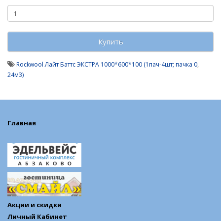
Купить
Rockwool Лайт Баттс ЭКСТРА 1000*600*100 (1пач-4шт; пачка 0
,
24м3)
Главная
Акции и скидки
Личный Кабинет