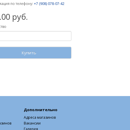
ация по телефону:
+7 (908) 078-07-42
.00 руб.
ство
Купить
Дополнительно
Адреса магазинов
азинов
Вакансии
Галерея