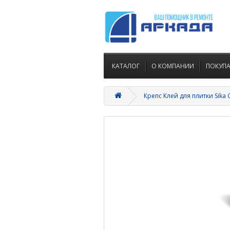
КАТАЛОГ
О КОМПАНИИ
ПОКУП
Крепс Клей для плитки Sika C