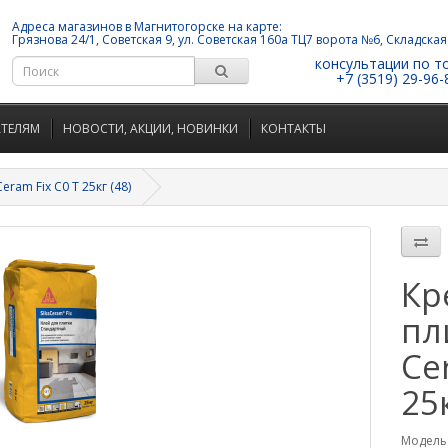
Адреса магазинов в Магнитогорске на карте:
Грязнова 24/1, Советская 9, ул. Советская 160а ТЦ7 ворота №6, Складская
консультации по т
+7 (3519) 29-96-
АТЕЛЯМ
НОВОСТИ, АКЦИИ, НОВИНКИ
КОНТАКТЫ
eram Fix C0 T 25кг (48)
Кр
пл
Ce
25к
Модель: