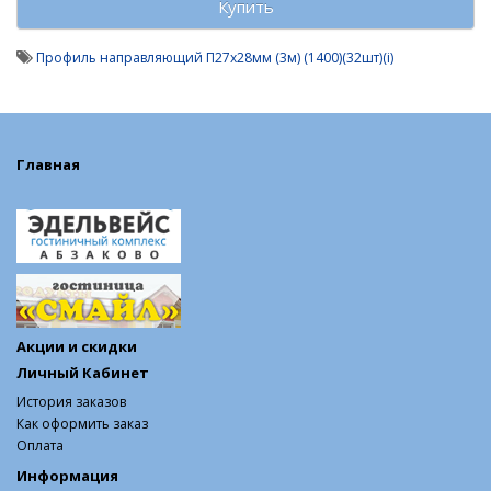
Купить
Профиль направляющий П27х28мм (3м) (1400)(32шт)(i)
Главная
Акции и скидки
Личный Кабинет
История заказов
Как оформить заказ
Оплата
Информация