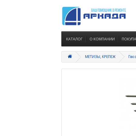
КАТАЛОГ
О КОМПАНИИ
ПОКУП
МЕТИЗЫ, КРЕПЕЖ
Гво