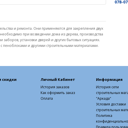
078-07
тельства и ремонта. Они применяются для закрепления двух
 необходимо при возведении дома из дерева, производства
и заборов, установки дверей и других бытовых ситуациях.
е с пеноблоками и другими строительными материалами.
и скидки
Личный Кабинет
Информация
История заказов
История сети
Как оформить заказ
строительных маг
Оплата
"Аркада"
Условия доставки
строительных мат
Политика
конфиденциально
Правила пользова