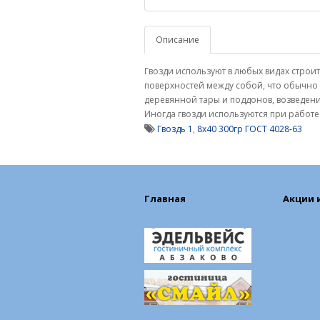
Описание
Гвозди используют в любых видах строи
поверхностей между собой, что обычно
деревянной тары и поддонов, возведени
Иногда гвозди используются при работ
Гвоздь 1
,
8х40 300гр ГОСТ 4028-63
Главная
Акции 