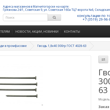
Адреса магазинов в Магнитогорске на карте:
Грязнова 24/1, Советская 9, ул. Советская 160а ТЦ7 ворота №6, Складская
консультации по т
+7 (3519) 29-96-
АТЕЛЯМ
НОВОСТИ, АКЦИИ, НОВИНКИ
КОНТАКТЫ
зди в промфасовке
Гвоздь 1,8х40 300гр ГОСТ 4028-63
Гв
30
63
Модель:
Заказ