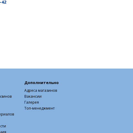
-42
Дополнительно
Адреса магазинов
азинов
Вакансии
Галерея
Топ-менеджмент
ериалов
сти
ния