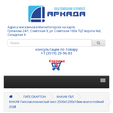
Адреса магазинов в Магнитогорске на карте:
Грязнова 24/1, Советская 9, ул. Советская 160а ТЦ7 ворота №6,
Складская 4
консультации по товару
+7 (3519) 29-96-83
Корзина
0
ГИПСОКАРТОН
КНАУФ ГВЛ
КНАУФ Гипсоволокнистый лист 2500х1200х10мм влагостойкий
(50)$