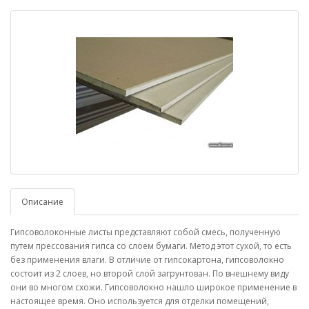
Описание
Гипсоволоконные листы представляют собой смесь, полученную
путем прессования гипса со слоем бумаги. Метод этот сухой, то есть
без применения влаги. В отличие от гипсокартона, гипсоволокно
состоит из 2 слоев, но второй слой загрунтован. По внешнему виду
они во многом схожи. Гипсоволокно нашло широкое применение в
настоящее время. Оно используется для отделки помещений,