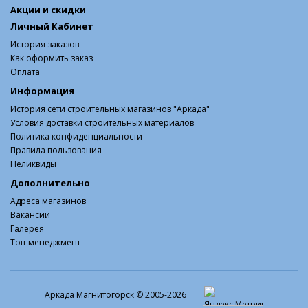
Акции и скидки
Личный Кабинет
История заказов
Как оформить заказ
Оплата
Информация
История сети строительных магазинов "Аркада"
Условия доставки строительных материалов
Политика конфиденциальности
Правила пользования
Неликвиды
Дополнительно
Адреса магазинов
Вакансии
Галерея
Топ-менеджмент
Аркада Магнитогорск © 2005-2026