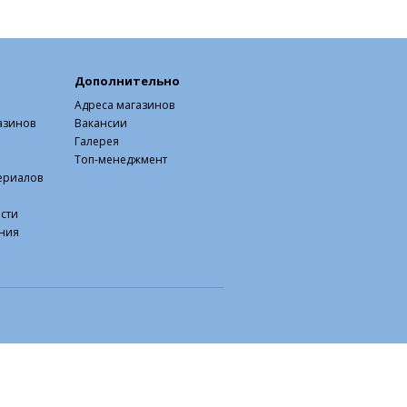
Дополнительно
Адреса магазинов
азинов
Вакансии
Галерея
Топ-менеджмент
ериалов
сти
ния