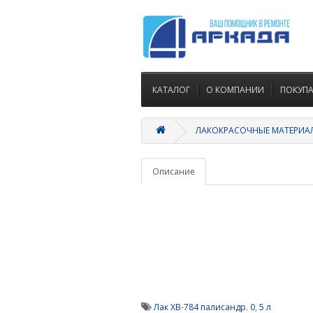
КАТАЛОГ
О КОМПАНИИ
ПОКУП
ЛАКОКРАСОЧНЫЕ МАТЕРИАЛ
Описание
Лак ХВ-784 палисандр. 0
,
5 л