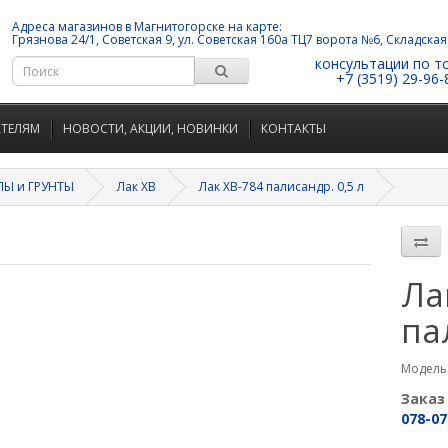
Адреса магазинов в Магнитогорске на карте:
Грязнова 24/1, Советская 9, ул. Советская 160а ТЦ7 ворота №6, Складская
консультации по т
+7 (3519) 29-96-
АТЕЛЯМ
НОВОСТИ, АКЦИИ, НОВИНКИ
КОНТАКТЫ
Ы и ГРУНТЫ
Лак ХВ
Лак ХВ-784 палисандр. 0,5 л
Ла
па
Модель:
Заказ
078-07