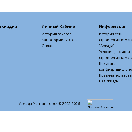
и скидки
Личный Кабинет
Информация
История заказов
История сети
Как оформить заказ
строительных маг
Оплата
"Аркада"
Условия доставки
строительных мат
Политика
конфиденциально
Правила пользова
Неликвиды
Аркада Магнитогорск © 2005-2026