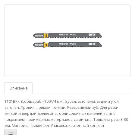
Описание
T101BRF. (Lобщ./раб.=100/74 мм). Зубья: заточены, задний угол
заточен. Пропил: прямой, тонкий. Реверсивный зуб. Для резки
мягкой и твердой древесины, облицовочных панелей, плит с
покрытием, полимерных материалов, ламината. Толщина реза 3-30
мм. Материал: биметалл. Упаковка: картонный конверт