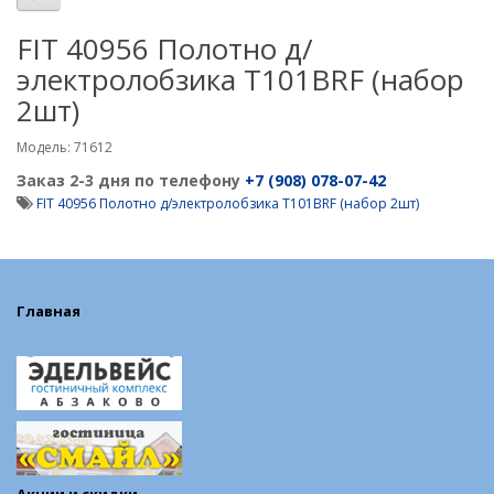
FIT 40956 Полотно д/
электролобзика T101BRF (набор
2шт)
Модель: 71612
Заказ 2-3 дня по телефону
+7 (908) 078-07-42
FIT 40956 Полотно д/электролобзика T101BRF (набор 2шт)
Главная
Акции и скидки