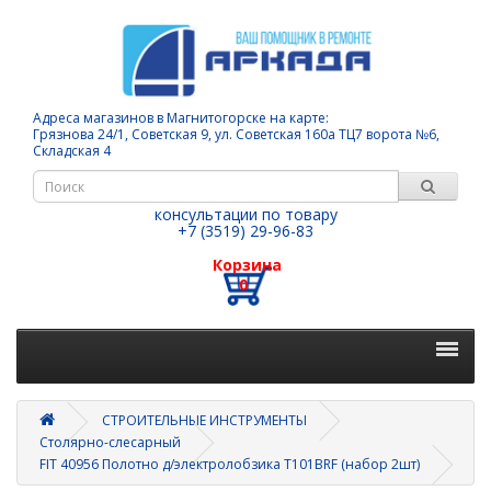
Адреса магазинов в Магнитогорске на карте:
Грязнова 24/1, Советская 9, ул. Советская 160а ТЦ7 ворота №6,
Складская 4
консультации по товару
+7 (3519) 29-96-83
Корзина
0
СТРОИТЕЛЬНЫЕ ИНСТРУМЕНТЫ
Столярно-слесарный
FIT 40956 Полотно д/электролобзика T101BRF (набор 2шт)