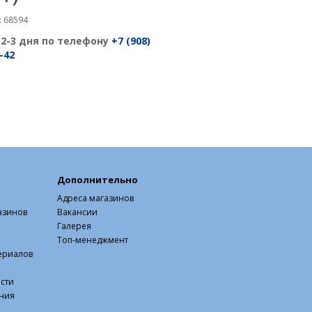
 68594
 2-3 дня по телефону
+7 (908)
-42
Дополнительно
Адреса магазинов
азинов
Вакансии
Галерея
Топ-менеджмент
ериалов
сти
ния