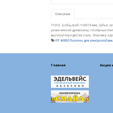
Описание
T101D. (Lобщ./раб.=100/74 мм). Зубья: з
резки мягкой древесины, столярных плит
высокоуглеродистая сталь. Упаковка: ка
FIT 40950 Полотно для электролобзик
Главная
Акции 