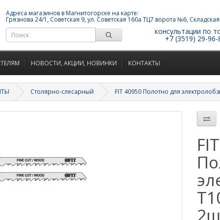
Адреса магазинов в Магнитогорске на карте:
Грязнова 24/1, Советская 9, ул. Советская 160а ТЦ7 ворота №6, Складская
консультации по т
+7 (3519) 29-96-
АТЕЛЯМ
НОВОСТИ, АКЦИИ, НОВИНКИ
КОНТАКТЫ
НТЫ
Столярно-слесарный
FIT 40950 Полотно для электролобз
FI
По
эл
T1
2ш