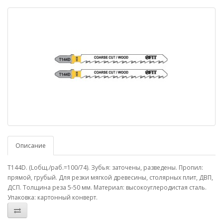
Описание
T144D. (Lобщ./раб.=100/74). Зубья: заточены, разведены. Пропил:
прямой, грубый. Для резки мягкой древесины, столярных плит, ДВП,
ДСП. Толщина реза 5-50 мм. Материал: высокоуглеродистая сталь.
Упаковка: картонный конверт.