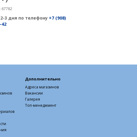
 67782
 2-3 дня по телефону
+7 (908)
-42
Дополнительно
Адреса магазинов
азинов
Вакансии
Галерея
Топ-менеджмент
ериалов
сти
ния