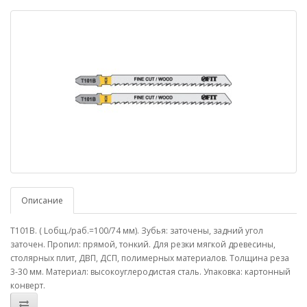
Описание
T101B. ( Lобщ./раб.=100/74 мм). Зубья: заточены, задний угол
заточен. Пропил: прямой, тонкий. Для резки мягкой древесины,
столярных плит, ДВП, ДСП, полимерных материалов. Толщина реза
3-30 мм. Материал: высокоуглеродистая сталь. Упаковка: картонный
конверт.