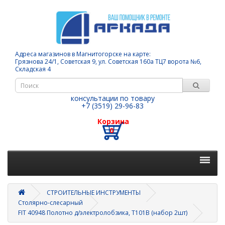
Адреса магазинов в Магнитогорске на карте:
Грязнова 24/1, Советская 9, ул. Советская 160а ТЦ7 ворота №6,
Складская 4
консультации по товару
+7 (3519) 29-96-83
Корзина
0
СТРОИТЕЛЬНЫЕ ИНСТРУМЕНТЫ
Столярно-слесарный
FIT 40948 Полотно д/электролобзика, T101B (набор 2шт)