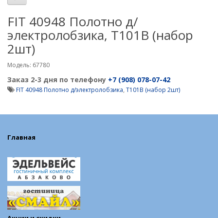
FIT 40948 Полотно д/
электролобзика, T101B (набор
2шт)
Модель: 67780
Заказ 2-3 дня по телефону
+7 (908) 078-07-42
FIT 40948 Полотно д/электролобзика
,
T101B (набор 2шт)
Главная
Акции и скидки