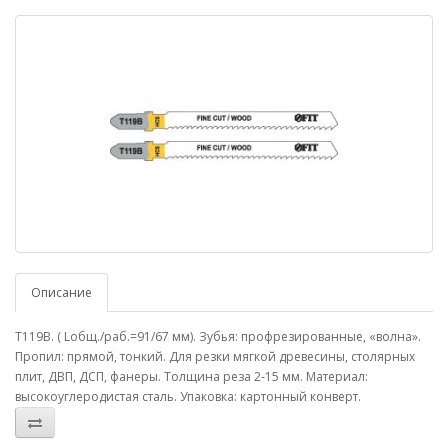
Описание
T119B. ( Lобщ./раб.=91/67 мм). Зубья: профрезированные, «волна».
Пропил: прямой, тонкий. Для резки мягкой древесины, столярных
плит, ДВП, ДСП, фанеры. Толщина реза 2-15 мм. Материал:
высокоуглеродистая сталь. Упаковка: картонный конверт.