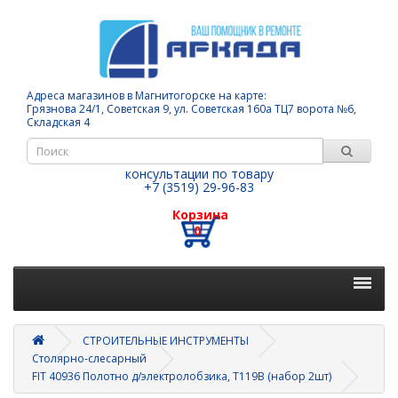
Адреса магазинов в Магнитогорске на карте:
Грязнова 24/1, Советская 9, ул. Советская 160а ТЦ7 ворота №6,
Складская 4
консультации по товару
+7 (3519) 29-96-83
Корзина
0
СТРОИТЕЛЬНЫЕ ИНСТРУМЕНТЫ
Столярно-слесарный
FIT 40936 Полотно д/электролобзика, T119B (набор 2шт)