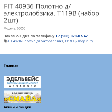
FIT 40936 Полотно д/
электролобзика, T119B (набор
2шт)
Модель: 66055
Заказ 2-3 дня по телефону
+7 (908) 078-07-42
FIT 40936 Полотно д/электролобзика
,
T119B (набор 2шт)
Главная
Акции и скидки