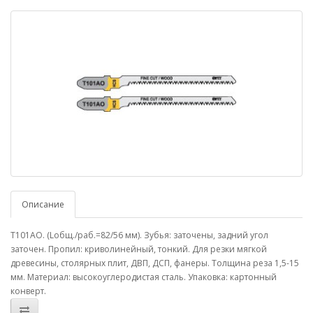
Описание
T101AO. (Lобщ./раб.=82/56 мм). Зубья: заточены, задний угол
заточен. Пропил: криволинейный, тонкий. Для резки мягкой
древесины, столярных плит, ДВП, ДСП, фанеры. Толщина реза 1,5-15
мм. Материал: высокоуглеродистая сталь. Упаковка: картонный
конверт.