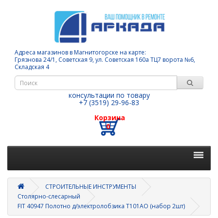
Адреса магазинов в Магнитогорске на карте:
Грязнова 24/1, Советская 9, ул. Советская 160а ТЦ7 ворота №6,
Складская 4
консультации по товару
+7 (3519) 29-96-83
Корзина
0
СТРОИТЕЛЬНЫЕ ИНСТРУМЕНТЫ
Столярно-слесарный
FIT 40947 Полотно д/электролобзика Т101AO (набор 2шт)