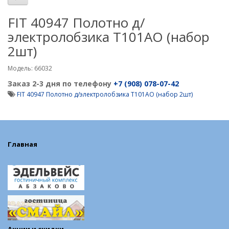
FIT 40947 Полотно д/
электролобзика Т101AO (набор
2шт)
Модель: 66032
Заказ 2-3 дня по телефону
+7 (908) 078-07-42
FIT 40947 Полотно д/электролобзика Т101AO (набор 2шт)
Главная
Акции и скидки