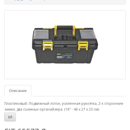
Описание
Пластиковый. Подвижный лоток, усиленная рукоятка, 2-х сторонние
замки, два съемных органайзера. (18" - 46 х 27 х 23 см)