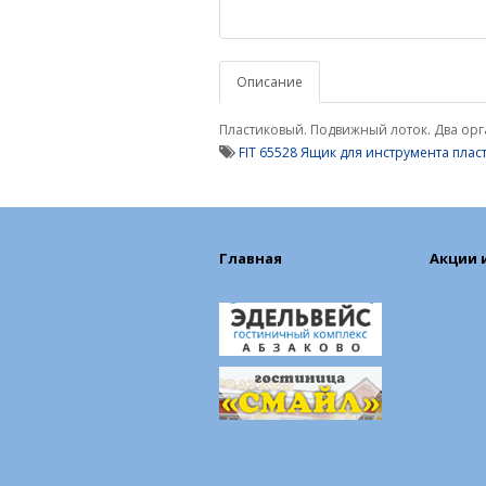
Описание
Пластиковый. Подвижный лоток. Два орган
FIT 65528 Ящик для инструмента пла
Главная
Акции 