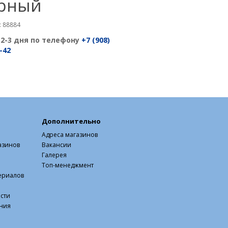
рный
 88884
 2-3 дня по телефону
+7 (908)
-42
Дополнительно
Адреса магазинов
азинов
Вакансии
Галерея
Топ-менеджмент
ериалов
сти
ния