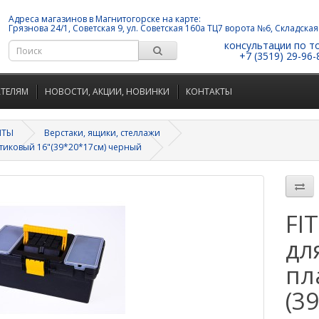
Адреса магазинов в Магнитогорске на карте:
Грязнова 24/1, Советская 9, ул. Советская 160а ТЦ7 ворота №6, Складская
консультации по т
+7 (3519) 29-96-
АТЕЛЯМ
НОВОСТИ, АКЦИИ, НОВИНКИ
КОНТАКТЫ
НТЫ
Верстаки, ящики, стеллажи
стиковый 16"(39*20*17см) черный
FI
дл
пл
(3