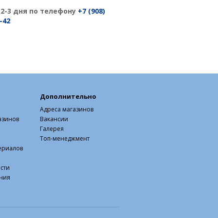
 2-3 дня по телефону
+7 (908)
-42
Дополнительно
Адреса магазинов
азинов
Вакансии
Галерея
Топ-менеджмент
ериалов
сти
ния