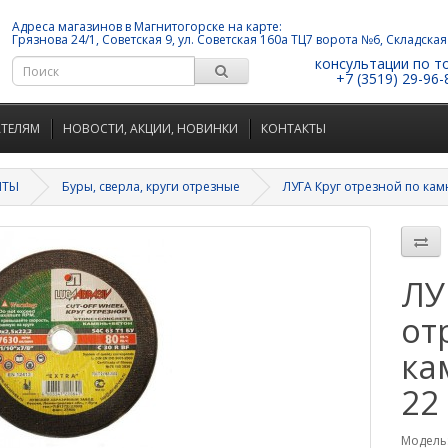
Адреса магазинов в Магнитогорске на карте:
Грязнова 24/1, Советская 9, ул. Советская 160а ТЦ7 ворота №6, Складская
консультации по т
+7 (3519) 29-96-
АТЕЛЯМ
НОВОСТИ, АКЦИИ, НОВИНКИ
КОНТАКТЫ
НТЫ
Буры, сверла, круги отрезные
ЛУГА Круг отрезной по камн
ЛУ
от
ка
22
Модель: