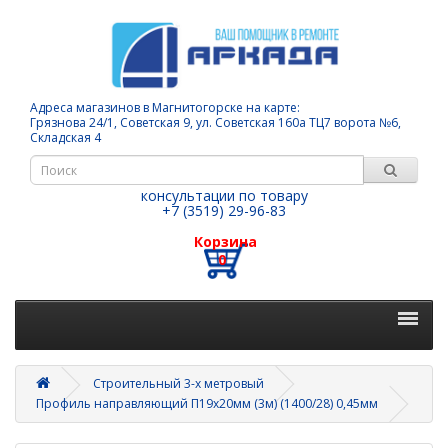
Адреса магазинов в Магнитогорске на карте:
Грязнова 24/1, Советская 9, ул. Советская 160а ТЦ7 ворота №6,
Складская 4
консультации по товару
+7 (3519) 29-96-83
Корзина
0
Строительный 3-х метровый
Профиль направляющий П19х20мм (3м) (1400/28) 0,45мм