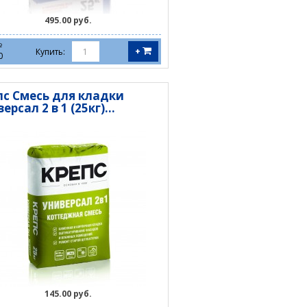
495.00 руб.
№
+
Купить:
0
пс Смесь для кладки
ерсал 2 в 1 (25кг)...
145.00 руб.