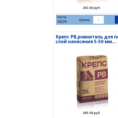
263.00 руб.
Кат.№
Купить:
38228
Крепс РВ,ровнитель для п
слой нанесения 5-50 мм...
385.00 руб.