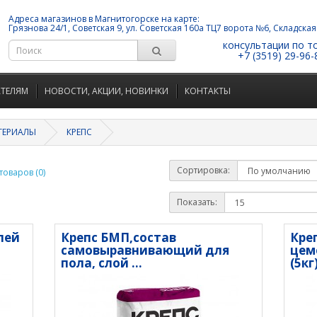
Адреса магазинов в Магнитогорске на карте:
Грязнова 24/1, Советская 9, ул. Советская 160а ТЦ7 ворота №6, Складская
консультации по т
+7 (3519) 29-96-
АТЕЛЯМ
НОВОСТИ, АКЦИИ, НОВИНКИ
КОНТАКТЫ
ТЕРИАЛЫ
КРЕПС
Сортировка:
оваров (0)
Показать:
лей
Крепс БМП,состав
Кре
самовыравнивающий для
цем
пола, слой ...
(5кг)