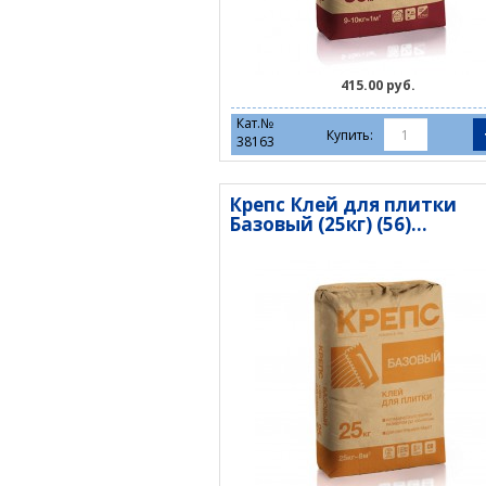
415.00 руб.
Кат.№
Купить:
38163
Крепс Клей для плитки
Базовый (25кг) (56)...