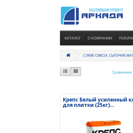
КАТАЛОГ
О КОМПАНИИ
ПОКУП
СУХИЕ СМЕСИ, СЫПУЧИЕ МА
Сравнение т
Крепс Белый усиленный к
для плитки (25кг)...