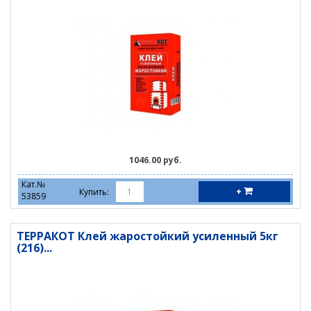
1046.00 руб.
Кат.№
+
Купить:
53859
ТЕРРАКОТ Клей жаростойкий усиленный 5кг
(216)...