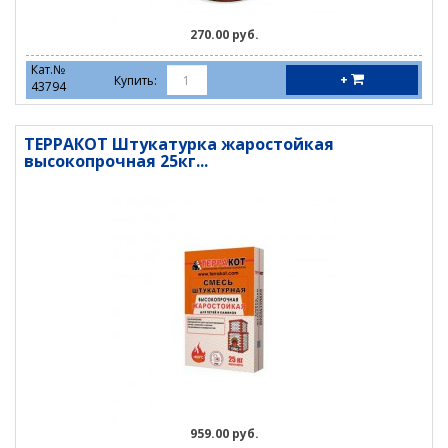
270.00 руб.
Кат.№
+
Купить:
43794
ТЕРРАКОТ Штукатурка жаростойкая
высокопрочная 25кг...
959.00 руб.