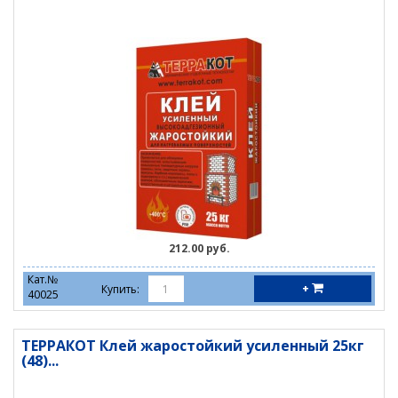
212.00 руб.
Кат.№
+
Купить:
40025
ТЕРРАКОТ Клей жаростойкий усиленный 25кг
(48)...