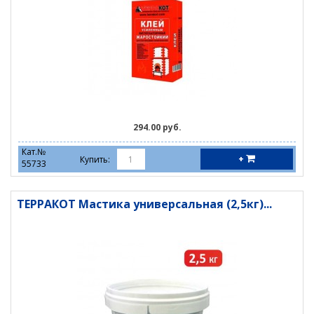
294.00 руб.
Кат.№
+
Купить:
55733
ТЕРРАКОТ Мастика универсальная (2,5кг)...