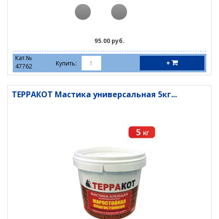
95.00 руб.
Кат.№
+
Купить:
47762
ТЕРРАКОТ Мастика универсальная 5кг...