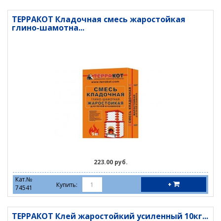
ТЕРРАКОТ Кладочная смесь жаростойкая
глино-шамотна...
223.00 руб.
Кат.№
+
Купить:
74541
ТЕРРАКОТ Клей жаростойкий усиленный 10кг...