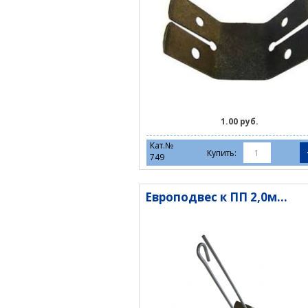
1.00 руб.
Кат.№
Купить:
749
Европодвес к ПП 2,0м...