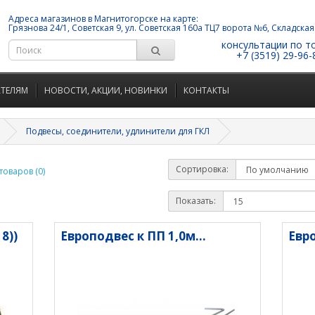
Адреса магазинов в Магнитогорске на карте:
Грязнова 24/1, Советская 9, ул. Советская 160а ТЦ7 ворота №6, Складская
консультации по т
+7 (3519) 29-96-
АТЕЛЯМ
НОВОСТИ, АКЦИИ, НОВИНКИ
КОНТАКТЫ
Подвесы, соединители, удлинители для ГКЛ
Сортировка:
оваров (0)
Показать:
8))
Европодвес к ПП 1,0м...
Евро