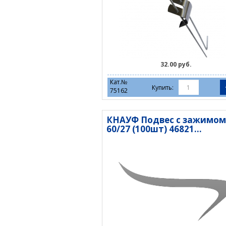
32.00 руб.
Кат.№
Купить:
75162
КНАУФ Подвес с зажимом
60/27 (100шт) 46821...