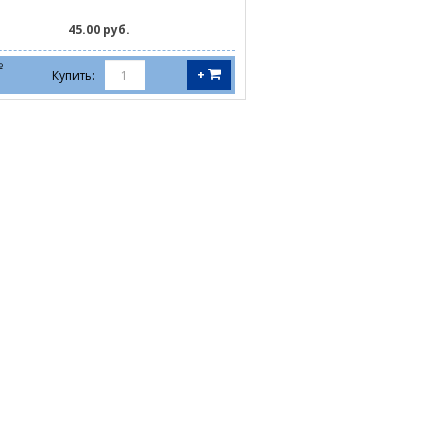
45.00 руб.
№
+
Купить: