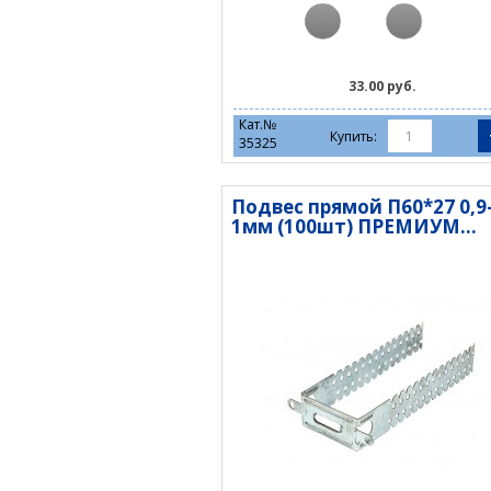
33.00 руб.
Кат.№
Купить:
35325
Подвес прямой П60*27 0,9
1мм (100шт) ПРЕМИУМ...