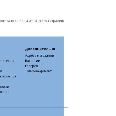
Показано с 1 по 14 из 14 (всего 1 страниц)
Дополнительно
Адреса магазинов
агазинов
Вакансии
Галерея
ки
Топ-менеджмент
атериалов
ности
ования