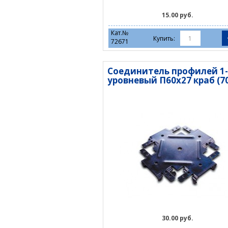
15.00 руб.
Кат.№
Купить:
72671
Соединитель профилей 1-
уровневый П60х27 краб (70)
30.00 руб.