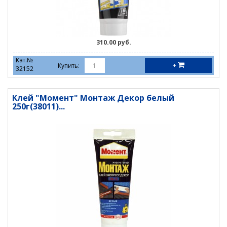
310.00 руб.
Кат.№
+
Купить:
32152
Клей "Момент" Монтаж Декор белый
250г(38011)...