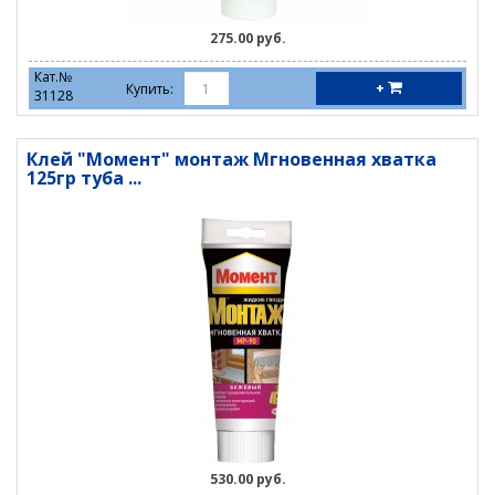
275.00 руб.
Кат.№
+
Купить:
31128
Клей "Момент" монтаж Мгновенная хватка
125гр туба ...
530.00 руб.