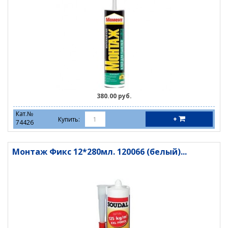
380.00 руб.
Кат.№
+
Купить:
74426
Монтаж Фикс 12*280мл. 120066 (белый)...