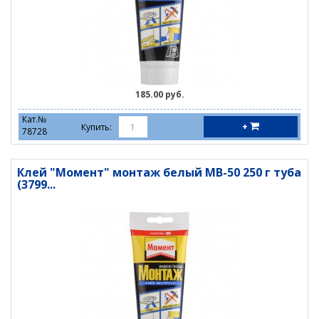
185.00 руб.
Кат.№
+
Купить:
78728
Клей "Момент" монтаж белый МВ-50 250 г туба
(3799...