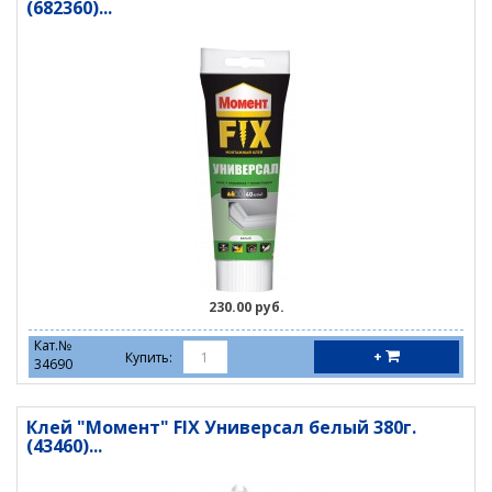
(682360)...
230.00 руб.
Кат.№
+
Купить:
34690
Клей "Момент" FIX Универсал белый 380г.
(43460)...