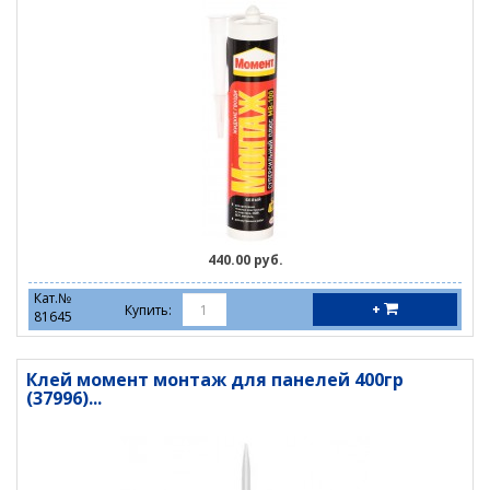
440.00 руб.
Кат.№
+
Купить:
81645
Клей момент монтаж для панелей 400гр
(37996)...