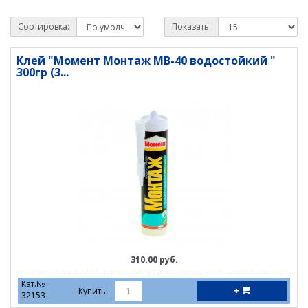
Сортировка:
Показать:
Клей "Момент Монтаж МВ-40 водостойкий "
300гр (3...
310.00 руб.
Кат.№
+
Купить:
32153