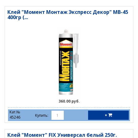
Клей "Момент Монтаж Экспресс Декор" МВ-45
400гр (...
360.00 руб.
Кат.№
+
Купить:
45246
Клей "Момент" FIX Универсал белый 250г.