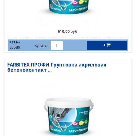
610.00 руб.
Кат.№
+
Купить:
83589
FARBITEX ПРОФИ Грунтовка акриловая
бетоноконтакт ...