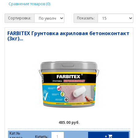
Сравнение товаров (0)
Сортировка:
Показать:
FARBITEX Грунтовка акриловая бетоноконтакт
(3кг)...
485.00 руб.
Кат.№
+
Купить: