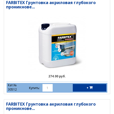
FARBITEX Грунтовка акриловая глубокого
проникнове...
274.00 руб.
Кат.№
+
Купить:
30512
FARBITEX Грунтовка акриловая глубокого
проникнове...