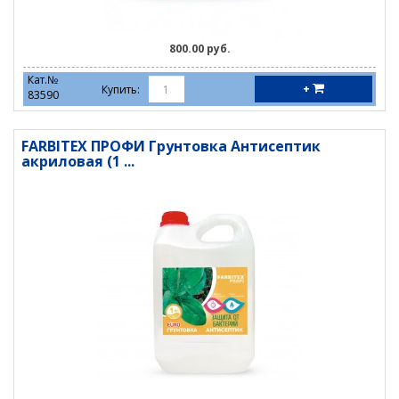
800.00 руб.
Кат.№
+
Купить:
83590
FARBITEX ПРОФИ Грунтовка Антисептик
акриловая (1 ...