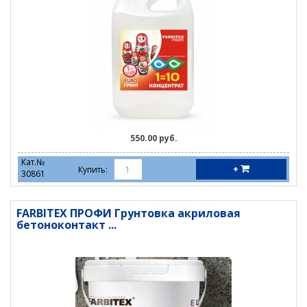
550.00 руб.
Кат.№
+
Купить:
30861
FARBITEX ПРОФИ Грунтовка акриловая
бетоноконтакт ...