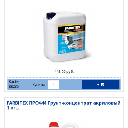
445.00 руб.
Кат.№
+
Купить:
88235
FARBITEX ПРОФИ Грунт-концентрат акриловый
1 кг...