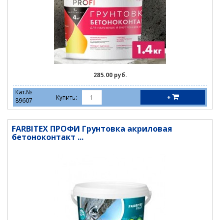
285.00 руб.
Кат.№
+
Купить:
89607
FARBITEX ПРОФИ Грунтовка акриловая
бетоноконтакт ...