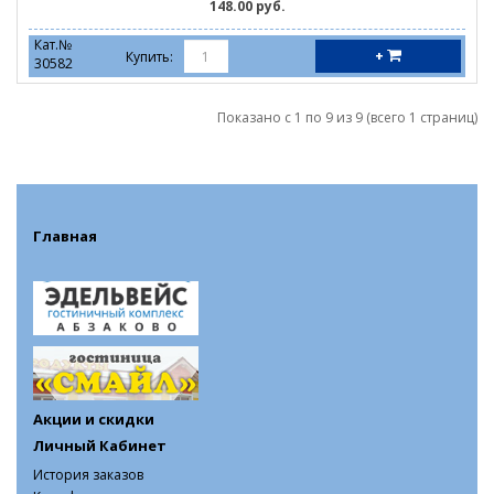
148.00 руб.
Кат.№
+
Купить:
30582
Показано с 1 по 9 из 9 (всего 1 страниц)
Главная
Акции и скидки
Личный Кабинет
История заказов