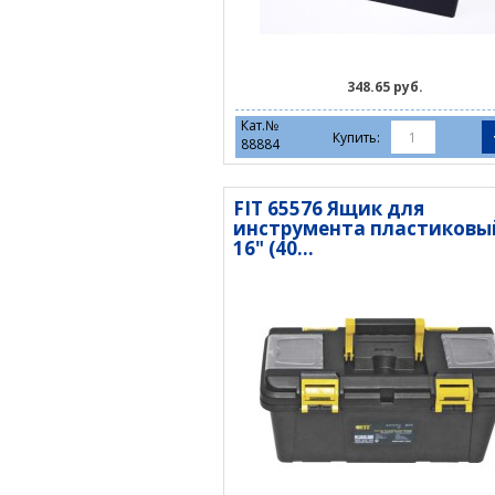
348.65 руб.
Кат.№
Купить:
88884
FIT 65576 Ящик для
инструмента пластиковы
16" (40...