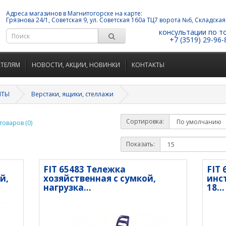
Адреса магазинов в Магнитогорске на карте:
Грязнова 24/1, Советская 9, ул. Советская 160а ТЦ7 ворота №6, Складская
консультации по т
+7 (3519) 29-96-
АТЕЛЯМ
НОВОСТИ, АКЦИИ, НОВИНКИ
КОНТАКТЫ
НТЫ
Верстаки, ящики, стеллажи
Сортировка:
оваров (0)
Показать:
FIT 65483 Тележка
FIT
й,
хозяйственная с сумкой,
инст
нагрузка...
18...