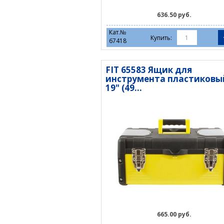
636.50 руб.
Кат.№
Купить:
67418
FIT 65583 Ящик для
инструмента пластиковы
19" (49...
665.00 руб.