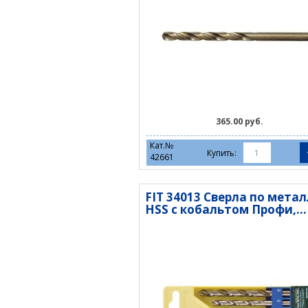
365.00 руб.
Кат.№
Купить:
42661
FIT 34013 Сверла по мета
HSS с кобальтом Профи,...