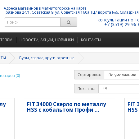
Адреса магазинов в Магнитогорске на карте:
Грязнова 24/1, Советская 9, ул. Советская 160а ТЦ7 ворота №6, Складская
консультации по т
+7 (3519) 29-96-
АТЕЛЯМ
НОВОСТИ, АКЦИИ, НОВИНКИ
КОНТАКТЫ
НТЫ
Буры, сверла, круги отрезные
Сортировка:
оваров (0)
Показать:
ллу
FIT 34000 Сверло по металлу
FIT 
HSS с кобальтом Профи ...
HSS 