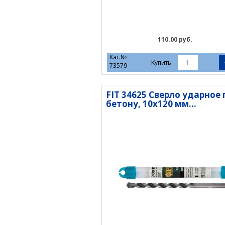
110.00 руб.
Кат.№
Купить:
73579
FIT 34625 Сверло ударное 
бетону, 10х120 мм...