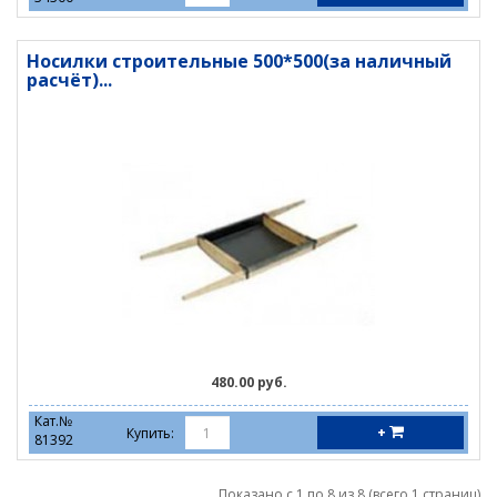
Носилки строительные 500*500(за наличный
расчёт)...
480.00 руб.
Кат.№
+
Купить:
81392
Показано с 1 по 8 из 8 (всего 1 страниц)