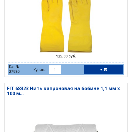
125.00 руб.
Кат.№
+
Купить:
27980
FIT 68323 Нить капроновая на бобине 1,1 мм х
100 м...