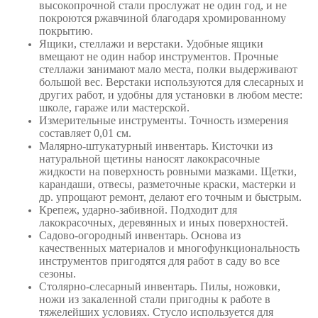
высокопрочной стали прослужат не один год, и не
покроются ржавчиной благодаря хромированному
покрытию.
Ящики, стеллажи и верстаки. Удобные ящики
вмещают не один набор инструментов. Прочные
стеллажи занимают мало места, полки выдерживают
большой вес. Верстаки используются для слесарных и
других работ, и удобны для установки в любом месте:
школе, гараже или мастерской.
Измерительные инструменты. Точность измерения
составляет 0,01 см.
Малярно-штукатурный инвентарь. Кисточки из
натуральной щетины наносят лакокрасочные
жидкости на поверхность ровными мазками. Щетки,
карандаши, отвесы, разметочные краски, мастерки и
др. упрощают ремонт, делают его точным и быстрым.
Крепеж, ударно-забивной. Подходит для
лакокрасочных, деревянных и иных поверхностей.
Садово-огородный инвентарь. Основа из
качественных материалов и многофункциональность
инструментов пригодятся для работ в саду во все
сезоны.
Столярно-слесарный инвентарь. Пилы, ножовки,
ножи из закаленной стали пригодны к работе в
тяжелейших условиях. Стусло используется для