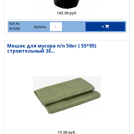
183.00 руб.
Кат.№
+
Купить:
81640
Мешок для мусора п/п 50кг ( 55*95)
строительный ЗЕ...
15.00 руб.