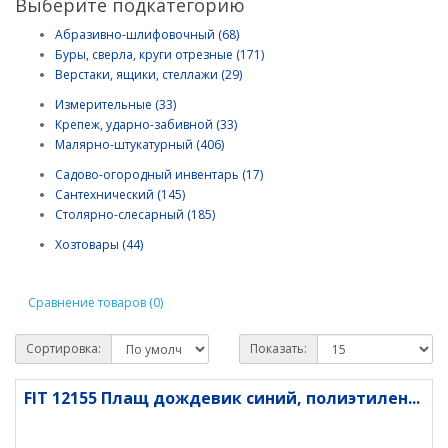
Выберите подкатегорию
Абразивно-шлифовочный (68)
Буры, сверла, круги отрезные (171)
Верстаки, ящики, стеллажи (29)
Измерительные (33)
Крепеж, ударно-забивной (33)
Малярно-штукатурный (406)
Садово-огородный инвентарь (17)
Сантехнический (145)
Столярно-слесарный (185)
Хозтовары (44)
Сравнение товаров (0)
Сортировка:
Показать:
FIT 12155 Плащ дождевик синий, полиэтилен...