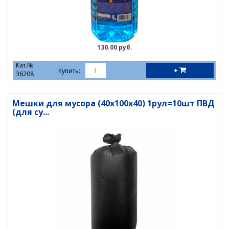
130.00 руб.
Кат.№
+
Купить:
36208
Мешки для мусора (40х100х40) 1рул=10шт ПВД
(для су...